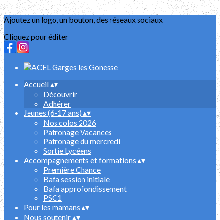
Ajoutez un logo, un bouton, des réseaux sociaux
Cliquez pour éditer
Accueil
▴
▾
Découvrir
Adhérer
Jeunes (6-17 ans)
▴
▾
Nos colos 2026
Patronage Vacances
Patronage du mercredi
Sortie Lycéens
Accompagnements et formations
▴
▾
Première Chance
Bafa session initiale
Bafa approfondissement
PSC1
Pour les mamans
▴
▾
Nous soutenir
▴
▾